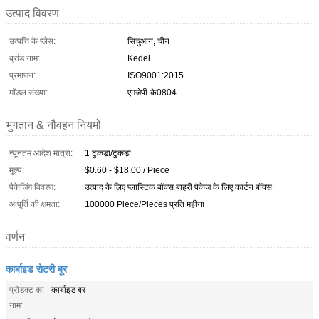
उत्पाद विवरण
उत्पत्ति के प्लेस:
सिचुआन, चीन
ब्रांड नाम:
Kedel
प्रमाणन:
ISO9001:2015
मॉडल संख्या:
एमजेपी-के0804
भुगतान & नौवहन नियमों
न्यूनतम आदेश मात्रा:
1 टुकड़ा/टुकड़ा
मूल्य:
$0.60 - $18.00 / Piece
पैकेजिंग विवरण:
उत्पाद के लिए प्लास्टिक बॉक्स बाहरी पैकेज के लिए कार्टन बॉक्स
आपूर्ति की क्षमता:
100000 Piece/Pieces प्रति महीना
वर्णन
कार्बाइड रोटरी बूर
प्रोडक्ट का
कार्बाइड बर
नाम: