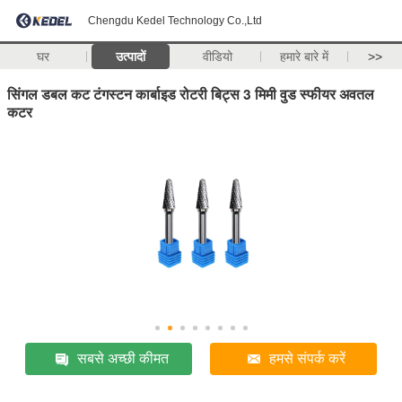
Chengdu Kedel Technology Co.,Ltd
घर
उत्पादों
वीडियो
हमारे बारे में
>>
सिंगल डबल कट टंगस्टन कार्बाइड रोटरी बिट्स 3 मिमी वुड स्फीयर अवतल
कटर
सबसे अच्छी कीमत
हमसे संपर्क करें