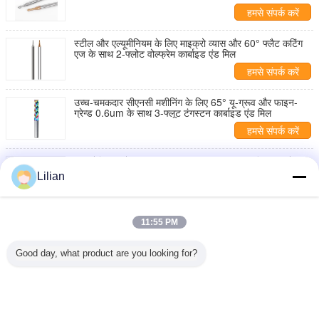
हमसे संपर्क करें
स्टील और एल्यूमीनियम के लिए माइक्रो व्यास और 60° फ्लैट कटिंग
एज के साथ 2-फ्लोट वोल्फ्रेम कार्बाइड एंड मिल
हमसे संपर्क करें
उच्च-चमकदार सीएनसी मशीनिंग के लिए 65° यू-ग्रूव और फाइन-
ग्रेन्ड 0.6um के साथ 3-फ्लूट टंगस्टन कार्बाइड एंड मिल
हमसे संपर्क करें
35° हेलिक्स कोण 0.6um अनाज का आकार 1-12 मिमी काटने का
व्यास सीएनसी मशीनिंग के लिए वोलफॉर्म कार्बाइड एंड मिल
Lilian
हमसे संपर्क करें
स्टेनलेस स्टील के लिए 90° कोण टंगस्टन कार्बाइड मिलिंग कटर के
11:55 PM
साथ 65° 2-फ्लूट चैम्फरिंग टूल
हमसे संपर्क करें
Good day, what product are you looking for?
1 / 4