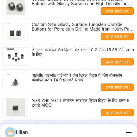
Buttons with Glossy Surface and High Density for Oil
and Gas Industry
हमसे संपर्क करें
Custom Size Glossy Surface Tungsten Carbide
Buttons for Petroleum Drilling Made from 100% Pure
Tungsten Carbide Powder
हमसे संपर्क करें
टंगस्टन कार्बाइड तेल ड्रिल बिट बटन 10.2 मिमी-15.88 मिमी खनन
के लिए
हमसे संपर्क करें
वाईजी8 वाईजी9 वाईजी11 तेल ड्रिल बिट्स के लिए वोलफ्रेम
कार्बाइड बटन 14.9g/cm3 घनत्व
हमसे संपर्क करें
YG8 YG9 YG11 टंगस्टन कार्बाइड ड्रिल बिट्स के लिए बटन 5
टुकड़े MOQ
हमसे संपर्क करें
वाईजी8 वाईजी9 वाईजी11 तेल ड्रिल बिट्स के लिए वोलफ्रेम
कार्बाइड बटन 14.6g/cm3 घनत्व
Lilian