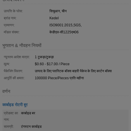
उत्पत्ति के प्लेस:
सिचुआन, चीन
ब्रांड नाम:
Kedel
प्रमाणन:
ISO9001:2015,SGS,
मॉडल संख्या:
केडीएल-सी1225एम06
भुगतान & नौवहन नियमों
न्यूनतम आदेश मात्रा:
1 टुकड़ा/टुकड़ा
मूल्य:
$0.60 - $17.00 / Piece
पैकेजिंग विवरण:
उत्पाद के लिए प्लास्टिक बॉक्स बाहरी पैकेज के लिए कार्टन बॉक्स
आपूर्ति की क्षमता:
100000 Piece/Pieces प्रति महीना
वर्णन
कार्बाइड रोटरी बूर
प्रोडक्ट का
कार्बाइड बर
नाम:
सामग्री:
टंगस्टन कार्बाइड