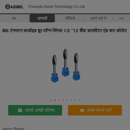
Chengdu Kedel Technology Co.,Ltd
घर
उत्पादों
वीडियो
हमारे बारे में
>>
M6 टंगस्टन कार्बाइड बूर लॉन्ग सिंगल 1/2 "12 शैंक डायमीटर एंड कट कोलेट
सबसे अच्छी कीमत
हमसे संपर्क करें
उत्पाद विवरण