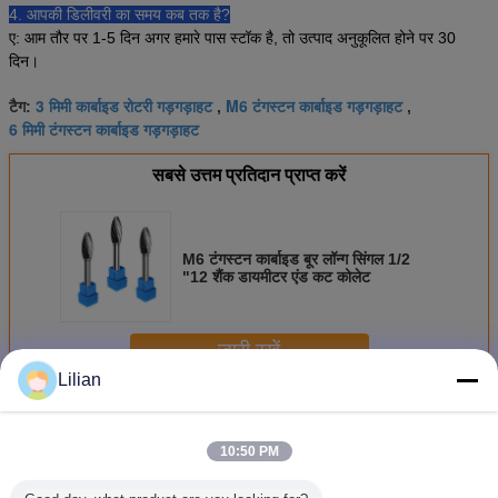
4. आपकी डिलीवरी का समय कब तक है?
ए: आम तौर पर 1-5 दिन अगर हमारे पास स्टॉक है, तो उत्पाद अनुकूलित होने पर 30
दिन।
3 मिमी कार्बाइड रोटरी गड़गड़ाहट
M6 टंगस्टन कार्बाइड गड़गड़ाहट
टैग:
,
,
6 मिमी टंगस्टन कार्बाइड गड़गड़ाहट
सबसे उत्तम प्रतिदान प्राप्त करें
M6 टंगस्टन कार्बाइड बूर लॉन्ग सिंगल 1/2
"12 शैंक डायमीटर एंड कट कोलेट
जारी रखें
Lilian
कार्बाइड रोटरी बूर
अधिक
10:50 PM