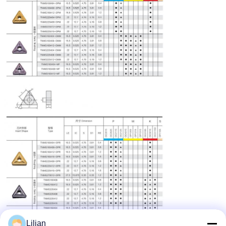
Lilian