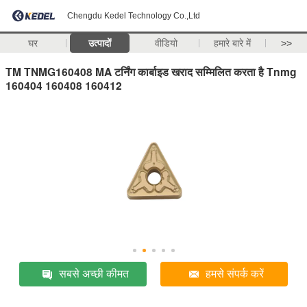
Chengdu Kedel Technology Co.,Ltd
घर
उत्पादों
वीडियो
हमारे बारे में
>>
TM TNMG160408 MA टर्निंग कार्बाइड खराद सम्मिलित करता है Tnmg
160404 160408 160412
सबसे अच्छी कीमत
हमसे संपर्क करें