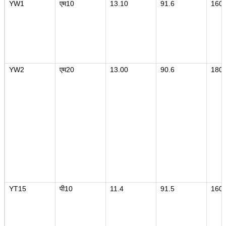
YW1
एम10
13.10
91.6
160
YW2
एम20
13.00
90.6
180
YT15
पी10
11.4
91.5
160