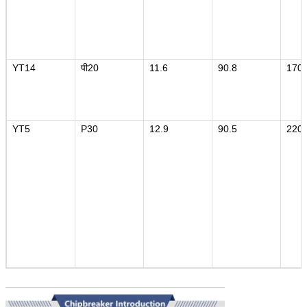
YT14
पी20
11.6
90.8
170
YT5
P30
12.9
90.5
220