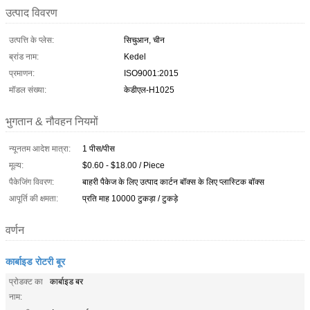
उत्पाद विवरण
उत्पत्ति के प्लेस:
सिचुआन, चीन
ब्रांड नाम:
Kedel
प्रमाणन:
ISO9001:2015
मॉडल संख्या:
केडीएल-H1025
भुगतान & नौवहन नियमों
न्यूनतम आदेश मात्रा:
1 पीस/पीस
मूल्य:
$0.60 - $18.00 / Piece
पैकेजिंग विवरण:
बाहरी पैकेज के लिए उत्पाद कार्टन बॉक्स के लिए प्लास्टिक बॉक्स
आपूर्ति की क्षमता:
प्रति माह 10000 टुकड़ा / टुकड़े
वर्णन
कार्बाइड रोटरी बूर
प्रोडक्ट का
कार्बाइड बर
नाम: