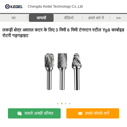
Chengdu Kedel Technology Co.,Ltd
घर
उत्पादों
वीडियो
हमारे बारे में
>>
लकड़ी क्षेत्र अवतल कटर के लिए 3 मिमी 6 मिमी टंगस्टन स्टील Yg8 कार्बाइड
रोटरी गड़गड़ाहट
सबसे अच्छी कीमत
हमसे संपर्क करें