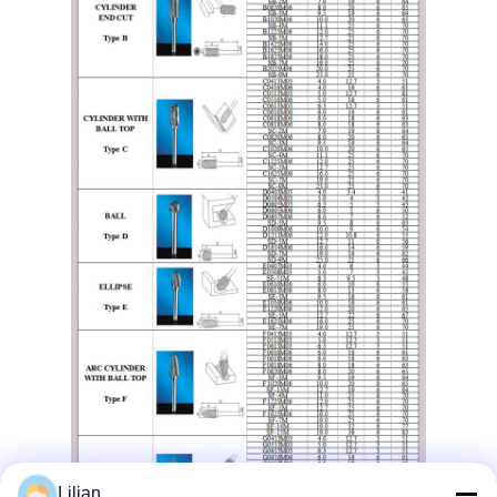
Lilian