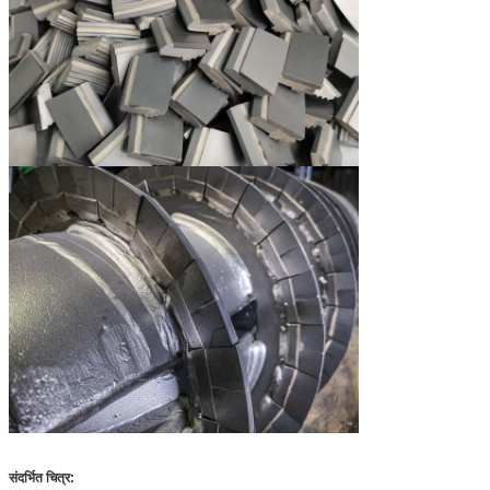
संदर्भित चित्र: