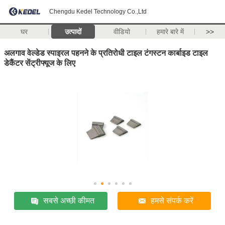
Chengdu Kedel Technology Co.,Ltd
घर
उत्पादों
वीडियो
हमारे बारे में
>>
अलगाव वेल्डेड स्पाइरल पहनने के प्रतिरोधी टाइल टंगस्टन कार्बाइड टाइल
डेकैंटर सेंट्रीफ्यूज के लिए
सबसे अच्छी कीमत
हमसे संपर्क करें