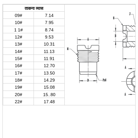
संक्रमण चाप (के)
12.5
12.7
12.7
ताकना व्यास
ताकना व्यास
09#—20#,22#
09#-16#
09#-16#
09#
7.14
10#
7.95
1 1#
8.74
12#
9.53
13#
10.31
14#
11.13
15#
11.91
16#
12.70
17#
13.50
18#
14.29
19#
15.08
20#
15..80
22#
17.48