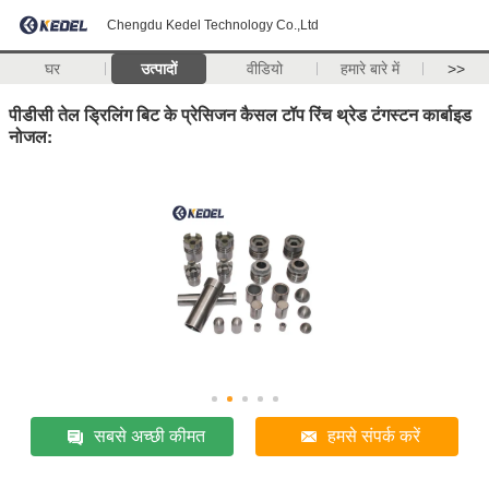
Chengdu Kedel Technology Co.,Ltd
घर
उत्पादों
वीडियो
हमारे बारे में
>>
पीडीसी तेल ड्रिलिंग बिट के प्रेसिजन कैसल टॉप रिंच थ्रेड टंगस्टन कार्बाइड
नोजल:
सबसे अच्छी कीमत
हमसे संपर्क करें