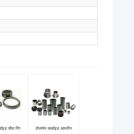
ार्बाइड सील रिंग
वोल्फ़्रेम कार्बाइड आस्तीन