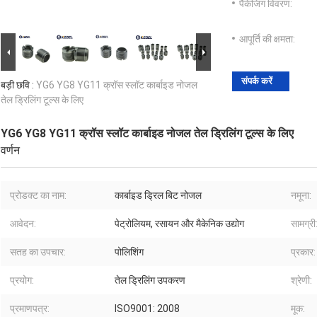
पैकेजिंग विवरण:
आपूर्ति की क्षमता:
संपर्क करें
बड़ी छवि :
YG6 YG8 YG11 क्रॉस स्लॉट कार्बाइड नोजल
तेल ड्रिलिंग टूल्स के लिए
YG6 YG8 YG11 क्रॉस स्लॉट कार्बाइड नोजल तेल ड्रिलिंग टूल्स के लिए
वर्णन
प्रोडक्ट का नाम:
कार्बाइड ड्रिल बिट नोजल
नमूना:
आवेदन:
पेट्रोलियम, रसायन और मैकेनिक उद्योग
सामग्री
सतह का उपचार:
पोलिशिंग
प्रकार:
प्रयोग:
तेल ड्रिलिंग उपकरण
श्रेणी:
प्रमाणपत्र:
ISO9001: 2008
मूक: