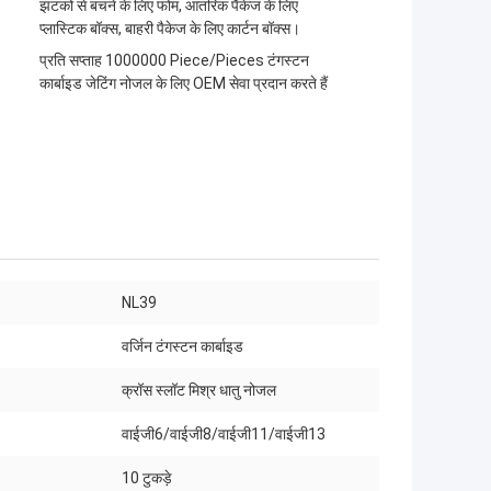
झटकों से बचने के लिए फोम, आंतरिक पैकेज के लिए
प्लास्टिक बॉक्स, बाहरी पैकेज के लिए कार्टन बॉक्स।
प्रति सप्ताह 1000000 Piece/Pieces टंगस्टन
कार्बाइड जेटिंग नोजल के लिए OEM सेवा प्रदान करते हैं
NL39
:
वर्जिन टंगस्टन कार्बाइड
क्रॉस स्लॉट मिश्र धातु नोजल
वाईजी6/वाईजी8/वाईजी11/वाईजी13
10 टुकड़े