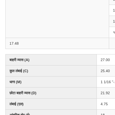
1
1
१
17.48
बाहरी व्यास (A)
27.00
कुल लंबाई (C)
25.40
धागा (M)
1 1/16 
छोटा बाहरी व्यास (D)
21.92
लंबाई (एल)
4.75