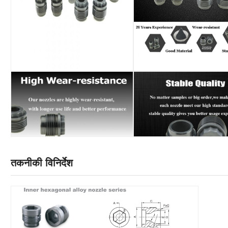
तकनीकी विनिर्देश