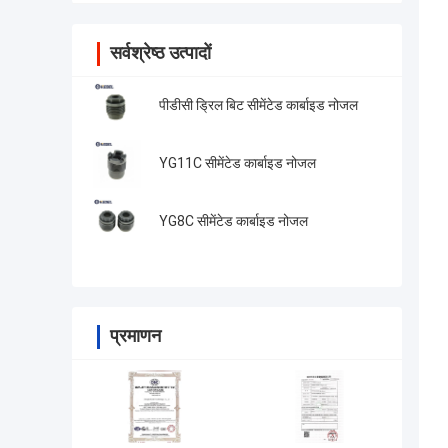
सर्वश्रेष्ठ उत्पादों
पीडीसी ड्रिल बिट सीमेंटेड कार्बाइड नोजल
YG11C सीमेंटेड कार्बाइड नोजल
YG8C सीमेंटेड कार्बाइड नोजल
प्रमाणन