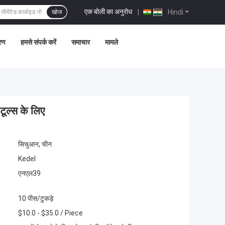
एक बोली का अनुरोध
|
Hindi
खोज
्रण
हमसे संपर्क करें
समाचार
मामले
ूल्स के लिए
सिचुआन, चीन
Kedel
एनएल39
10 पीस/टुकड़े
$10.0 - $35.0 / Piece