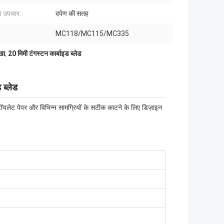
 उपचार:
दर्पण की सतह
MC118/MC115/MC335
ेखा
,
20 मिमी टंगस्टन कार्बाइड ब्लेड
 ब्लेड
्ड, टॉयलेट पेपर और विभिन्न सामग्रियों के सटीक काटने के लिए डिज़ाइन