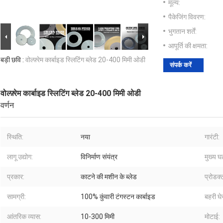
मूल्य:
पैकेजिंग विवरण:
भुगतान शर्तें:
आपूर्ति की क्षमता:
बड़ी छवि :
वोल्फ़्रेम कार्बाइड स्लिटिंग ब्लेड 20-400 मिमी ओडी
संपर्क करें
वोल्फ़्रेम कार्बाइड स्लिटिंग ब्लेड 20-400 मिमी ओडी
वर्णन
स्थिति:
नया
गारंटी:
लागू उद्योग:
विनिर्माण संयंत्र
मुख्य घ
प्रकार:
काटने की मशीन के ब्लेड
प्रोडक्
सामग्री:
100% कुंवारी टंगस्टन कार्बाइड
बहरी घेर
आंतरिक व्यास:
10-300 मिमी
मोटाई: