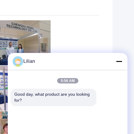
Lilian
5:56 AM
Good day, what product are you looking 
for?