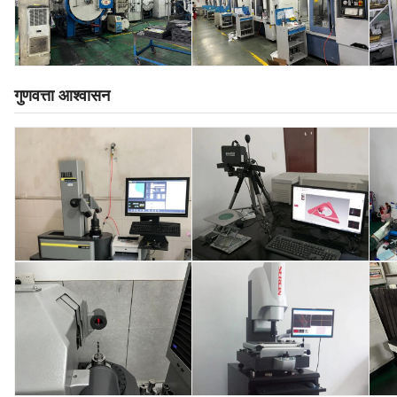
गुणवत्ता आश्वासन