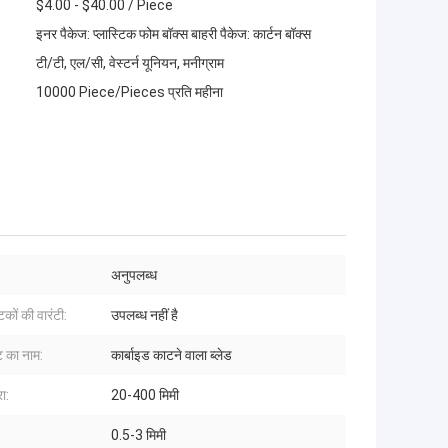
$4.00 - $40.00 / Piece
इनर पैकेज: प्लास्टिक फोम बॉक्स बाहरी पैकेज: कार्टन बॉक्स
टी/टी, एल/सी, वेस्टर्न यूनियन, मनीग्राम
10000 Piece/Pieces प्रति महीना
अनुपलब्ध
टकों की वारंटी:
उपलब्ध नहीं है
ट का नाम:
कार्बाइड काटने वाला ब्लेड
ा:
20-400 मिमी
0.5-3 मिमी