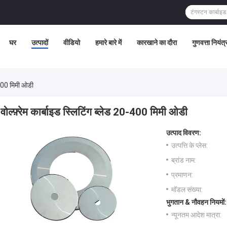
घर
उत्पादों
वीडियो
हमारे बारे में
कारखाने का दौरा
गुणवत्ता नियंत
0-400 मिमी ओडी
वोल्फ़्रेम कार्बाइड स्लिटिंग ब्लेड 20-400 मिमी ओडी
उत्पाद विवरण:
उत्पत्ति के प्लेस:
ब्रांड नाम:
प्रमाणन:
मॉडल संख्या:
भुगतान & नौवहन नियमों:
न्यूनतम आदेश मात्रा: