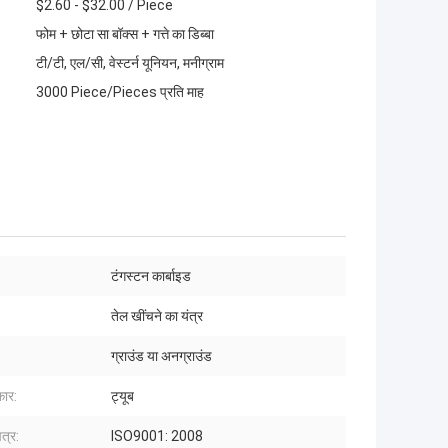
$2.60 - $32.00 / Piece
फोम + छोटा सा बॉक्स + गत्ते का डिब्बा
टी/टी, एल/सी, वेस्टर्न यूनियन, मनीग्राम
3000 Piece/Pieces प्रति माह
:
टंगस्टन कार्बाइड
तेल खींचने का यंत्र
ग्राउंड या अनग्राउंड
कार:
ट्यूब
त्र:
ISO9001: 2008