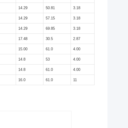
14.29
50.81
3.18
14.29
57.15
3.18
14.29
69.85
3.18
17.48
30.5
2.87
15.00
61.0
4.00
14.8
53
4.00
14.8
61.0
4.00
16.0
61.0
11