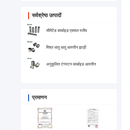
सर्वश्रेष्ठ उत्पादों
सीमेंटेड कार्बाइड एक्सल स्लीव
मिश्र धातु धातु आस्तीन झाड़ी
अनुकूलित टंगस्टन कार्बाइड आस्तीन
प्रमाणन