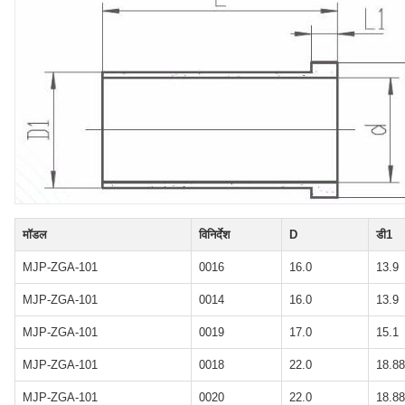
मॉडल
विनिर्देश
D
डी1
MJP-ZGA-101
0016
16.0
13.9
MJP-ZGA-101
0014
16.0
13.9
MJP-ZGA-101
0019
17.0
15.1
MJP-ZGA-101
0018
22.0
18.88
MJP-ZGA-101
0020
22.0
18.88