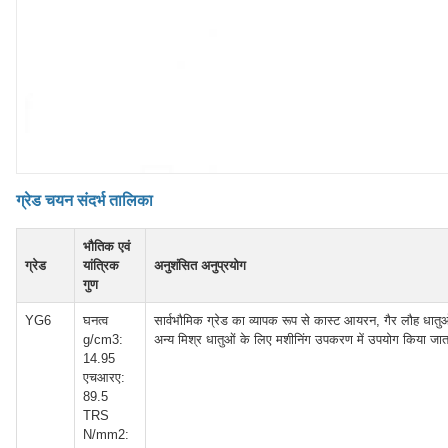
ग्रेड चयन संदर्भ तालिका
भौतिक एवं
ग्रेड
यांत्रिक
अनुशंसित अनुप्रयोग
गुण
YG6
घनत्व
सार्वभौमिक ग्रेड का व्यापक रूप से कास्ट आयरन, गैर लौह धातु
g/cm3:
अन्य मिश्र धातुओं के लिए मशीनिंग उपकरण में उपयोग किया जात
14.95
एचआरए:
89.5
TRS
N/mm2: