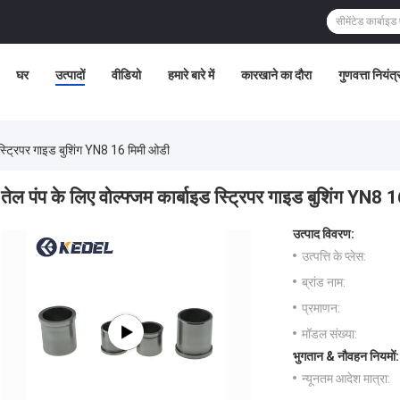
घर
उत्पादों
वीडियो
हमारे बारे में
कारखाने का दौरा
गुणवत्ता नियंत
ड स्ट्रिपर गाइड बुशिंग YN8 16 मिमी ओडी
तेल पंप के लिए वोल्फ्जम कार्बाइड स्ट्रिपर गाइड बुशिंग YN8
उत्पाद विवरण:
उत्पत्ति के प्लेस:
ब्रांड नाम:
प्रमाणन:
मॉडल संख्या:
भुगतान & नौवहन नियमों:
न्यूनतम आदेश मात्रा: