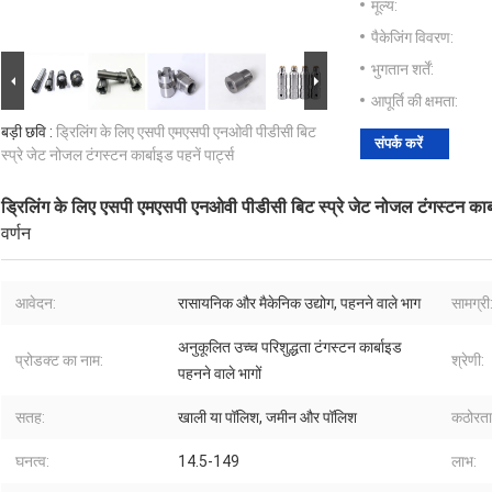
मूल्य:
पैकेजिंग विवरण:
भुगतान शर्तें:
आपूर्ति की क्षमता:
बड़ी छवि :
ड्रिलिंग के लिए एसपी एमएसपी एनओवी पीडीसी बिट
संपर्क करें
स्प्रे जेट नोजल टंगस्टन कार्बाइड पहनें पार्ट्स
ड्रिलिंग के लिए एसपी एमएसपी एनओवी पीडीसी बिट स्प्रे जेट नोजल टंगस्टन कार्बा
वर्णन
आवेदन:
रासायनिक और मैकेनिक उद्योग, पहनने वाले भाग
सामग्री
अनुकूलित उच्च परिशुद्धता टंगस्टन कार्बाइड
प्रोडक्ट का नाम:
श्रेणी:
पहनने वाले भागों
सतह:
खाली या पॉलिश, जमीन और पॉलिश
कठोरता
घनत्व:
14.5-149
लाभ: