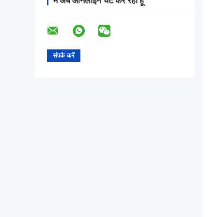
मैं अब ऑनलाइन चैट कर रहा हूँ