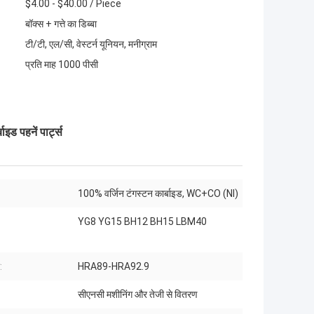
$4.00 - $40.00 / Piece
बॉक्स + गत्ते का डिब्बा
टी/टी, एल/सी, वेस्टर्न यूनियन, मनीग्राम
प्रति माह 1000 पीसी
इड पहनें पार्ट्स
:
100% वर्जिन टंगस्टन कार्बाइड, WC+CO (NI)
YG8 YG15 BH12 BH15 LBM40
:
HRA89-HRA92.9
सीएनसी मशीनिंग और तेजी से वितरण