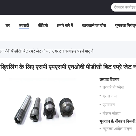
घर
उत्पादों
वीडियो
हमारे बारे में
कारखाने का दौरा
गुणवत्ता नियंत
नओवी पीडीसी बिट स्प्रे जेट नोजल टंगस्टन कार्बाइड पहनें पार्ट्स
ड्रिलिंग के लिए एसपी एमएसपी एनओवी पीडीसी बिट स्प्रे जेट नो
उत्पाद विवरण:
उत्पत्ति के प्लेस:
ब्रांड नाम:
प्रमाणन:
मॉडल संख्या:
भुगतान & नौवहन नियमों:
न्यूनतम आदेश मात्रा: