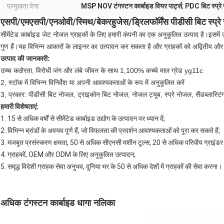
प्रमुखता देना:
MSP NOV टंगस्टन कार्बाइड वियर पार्ट्स
,
PDC बिट स्प्रे
एसपी/एमएसपी/एनओवी/स्मिथ/बेकरहुजेस/ड्रिलफॉर्मेंस पीडीसी बिट स्प्रे 
सीमेंटेड कार्बाइड जेट नोजल ग्राहकों के लिए हमारी कंपनी का एक अनुकूलित उत्पाद है।इसमें
गुण हैं।यह विभिन्न आकारों के लाइनर का उत्पादन कर सकता है और ग्राहकों को अद्वितीय और
उत्पाद की जानकारी:
उच्च कठोरता, विरोधी जंग और लंबे जीवन के साथ 1,100% कच्चे माल ग्रेड yg11c
2, स्टॉक में विभिन्न विनिर्देश या अपनी आवश्यकताओं के रूप में अनुकूलित करें
3, प्रकार: पीडीसी बिट नोजल, ट्राइकोन बिट नोजल, नोजल ट्यूब, स्प्रे नोजल, सैंडब्लास्ट
हमारी विशेषताएं:
1. 15 से अधिक वर्षों से सीमेंटेड कार्बाइड उद्योग के उत्पादन पर ध्यान दें;
2. विभिन्न ब्रांडों के अवयव पूर्ण हैं, जो विफलता की प्रदर्शन आवश्यकताओं को पूरा कर सकते हैं;
3. मजबूत प्रसंस्करण क्षमता, 50 से अधिक सीएनसी मशीन टूल्स, 20 से अधिक परिधीय ग्राइंडर
4. ग्राहकों, OEM और ODM के लिए अनुकूलित उत्पादन;
5. समृद्ध विदेशी ग्राहक सेवा अनुभव, दुनिया भर के 50 से अधिक देशों में ग्राहकों की सेवा करना।
अधिक टंगस्टन कार्बाइड धागा नलिका