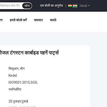
एक बोली का अनुरोध
|
Hindi
खोज
्रण
हमसे संपर्क करें
समाचार
मामले
जल टंगस्टन कार्बाइड पहनें पार्ट्स
सिचुआन, चीन
Kedel
ISO9001:2015,SGS,
स्वनिर्धारित
20 टुकड़ा/टुकड़े