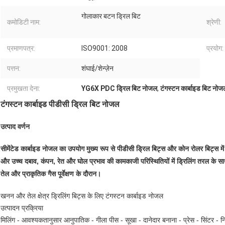
गोलाकार बटन ड्रिल बिट
कमोडिटी नाम:
श्रेणी:
प्रमाणपत्र:
ISO9001: 2008
प्रयोग:
पत्तन:
शंघाई/शेन्ज़ेन
प्रमुखता देना:
YG6X PDC ड्रिल बिट नोजल
,
टंगस्टन कार्बाइड बिट न
टंगस्टन कार्बाइड पीडीसी ड्रिल बिट नोजल
उत्पाद वर्णन
सीमेंटेड कार्बाइड नोजल का उपयोग मुख्य रूप से पीडीसी ड्रिल बिट्स और कोन रोलर बिट्स में 
और उच्च दबाव, कंपन, रेत और घोल प्रभाव की कामकाजी परिस्थितियों में ड्रिलिंग तरल के स
तेल और प्राकृतिक गैस पूर्वेक्षण के दौरान।
खनन और तेल क्षेत्र ड्रिलिंग बिट्स के लिए टंगस्टन कार्बाइड नोजल
उत्पादन प्रक्रिया
मिलिंग - आवश्यकतानुसार आनुपातिक - गीला पीस - सूखा - दानेदार बनाना - प्रेस - सिंटर - नि