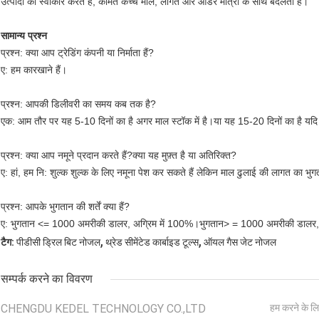
उत्पादों को स्वीकार करते हैं, कीमत कच्चे माल, लागत और ऑर्डर मात्रा के साथ बदलती है।
सामान्य प्रश्न
प्रश्न: क्या आप ट्रेडिंग कंपनी या निर्माता हैं?
ए: हम कारखाने हैं।
प्रश्न: आपकी डिलीवरी का समय कब तक है?
एक: आम तौर पर यह 5-10 दिनों का है अगर माल स्टॉक में है।या यह 15-20 दिनों का है यदि मा
प्रश्न: क्या आप नमूने प्रदान करते हैं?क्या यह मुफ़्त है या अतिरिक्त?
ए: हां, हम नि: शुल्क शुल्क के लिए नमूना पेश कर सकते हैं लेकिन माल ढुलाई की लागत का भुगत
प्रश्न: आपके भुगतान की शर्तें क्या हैं?
ए: भुगतान <= 1000 अमरीकी डालर, अग्रिम में 100%।भुगतान> = 1000 अमरीकी डालर, अग्र
,
,
टैग:
पीडीसी ड्रिल बिट नोजल
थ्रेड सीमेंटेड कार्बाइड टूल्स
ऑयल गैस जेट नोजल
सम्पर्क करने का विवरण
CHENGDU KEDEL TECHNOLOGY CO.,LTD
हम करने के लि