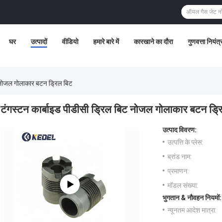
घर
उत्पादों
वीडियो
हमारे बारे में
कारखाने का दौरा
गुणवत्ता नियंत
ट नोजल गोलाकार बटन ड्रिल बिट
टंगस्टन कार्बाइड पीडीसी ड्रिल बिट नोजल गोलाकार बटन ड्र
उत्पाद विवरण:
उत्पत्ति के प्लेस:
ब्रांड नाम:
प्रमाणन:
मॉडल संख्या:
भुगतान & नौवहन नियमों:
न्यूनतम आदेश मात्रा: