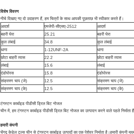
विशेष विवरण
नीचे दिखाए गए दो उदाहरण हैं, हम चित्रों के साथ आपकी पूछताछ भी स्वीकार करते हैं।
आदर्श
एमजेपी-सीएसए-2512
आदर्श
बहरी घेरा
25.21
बहरी घेरा
कुल लंबाई
34.8
कुल लंबाई
धागा
1-12UNF-2A
धागा
छोटा बाहरी व्यास
22.2
छोटा बाहरी व्यास
लंबाई
15.6
लंबाई
एंडोपोरस
15.8
एंडोपोरस
संक्रमण चाप (जे)
12.5
संक्रमण चाप (जे)
संक्रमण चाप (के)
12.5
संक्रमण चाप (के)
टंगस्टन कार्बाइड पीडीसी ड्रिल बिट नोजल
चीन में, हम टंगस्टन कार्बाइड पीडीसी ड्रिल बिट नोजल का उत्पादन करने वाले पहले निर्माता है
हमारी कंपनी
चेंगदू केडेल टूल्स चीन से टंगस्टन कार्बाइड उत्पादों का एक पेशेवर निर्माता है।हमारी कंपनी म