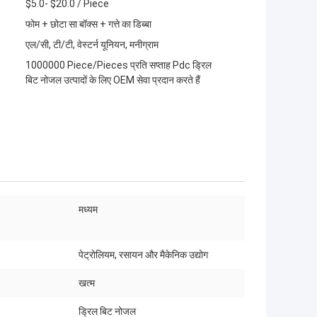
$5.0- $20.0 / Piece
फोम + छोटा सा बॉक्स + गत्ते का डिब्बा
एल/सी, टी/टी, वेस्टर्न यूनियन, मनीग्राम
1000000 Piece/Pieces प्रति सप्ताह Pdc ड्रिल
बिट नोजल उत्पादों के लिए OEM सेवा प्रदान करते हैं
मध्यम
पेट्रोलियम, रसायन और मैकेनिक उद्योग
खत्म
ड्रिल बिट नोजल