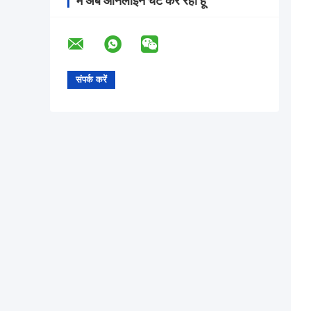
मैं अब ऑनलाइन चैट कर रहा हूँ