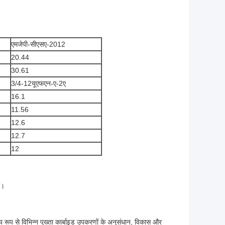
एमजेपी-सीएसए-2012
20.44
30.61
3/4-12यूएफएन-ए-2ए
16.1
11.56
12.6
12.7
12
ं।
ुख्य रूप से विभिन्न पुख्ता कार्बाइड उपकरणों के अनुसंधान, विकास और