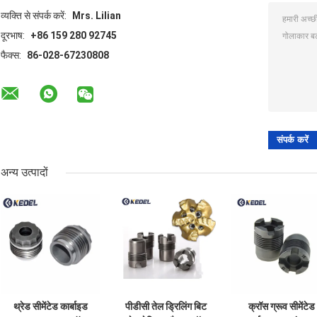
व्यक्ति से संपर्क करें:
Mrs. Lilian
दूरभाष:
+86 159 280 92745
फैक्स:
86-028-67230808
अन्य उत्पादों
थ्रेड सीमेंटेड कार्बाइड
पीडीसी तेल ड्रिलिंग बिट
क्रॉस ग्रूव सीमेंटेड