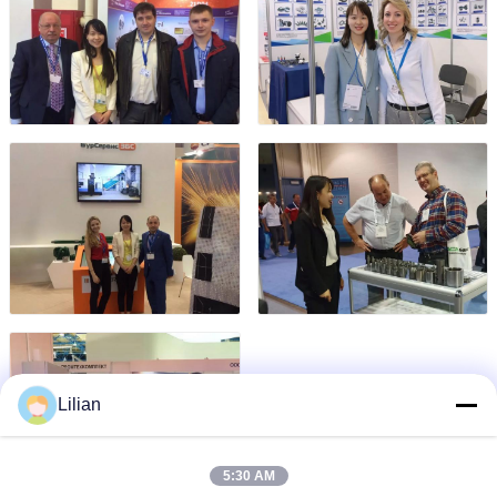
Lilian
5:30 AM