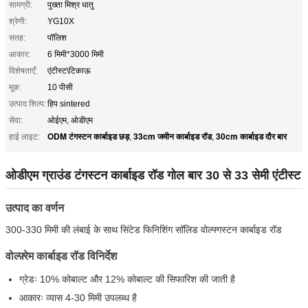
सामग्री:
पुख्ता मिश्र धातु
श्रेणी:
YG10X
सतह:
पॉलिश
आकार:
6 मिमी*3000 मिमी
विशेषताएँ:
एंटीस्ट\टिकाऊ
मूक:
10 पीसी
उत्पाद शिल्प:
हिप sintered
सेवा:
ओईएम, ओडीएम
ODM टंगस्टन कार्बाइड छड़
33cm जमीन कार्बाइड रॉड
30cm कार्बाइड दौर बार
हाई लाइट:
,
,
ओडीएम ग्राउंड टंगस्टन कार्बाइड रॉड गोल बार 30 से 33 सेमी एंटीस्ट
उत्पाद का वर्णन
300-330 मिमी की लंबाई के साथ सिंटेड फिनिशिंग सॉलिड वोल्फ्गस्टन कार्बाइड रॉड
वोल्फ़्रेम कार्बाइड रॉड विनिर्देश
ग्रेडः 10% कोबाल्ट और 12% कोबाल्ट की सिफारिश की जाती है
आकारः व्यास 4-30 मिमी उपलब्ध है