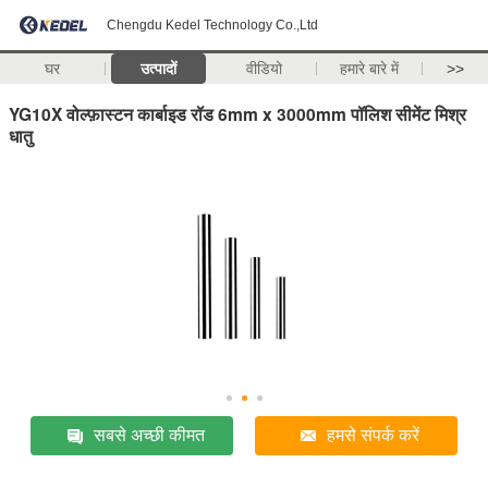
Chengdu Kedel Technology Co.,Ltd
घर
उत्पादों
वीडियो
हमारे बारे में
>>
YG10X वोल्फ़ास्टन कार्बाइड रॉड 6mm x 3000mm पॉलिश सीमेंट मिश्र
धातु
सबसे अच्छी कीमत
हमसे संपर्क करें